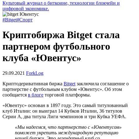
Культовый журнал о биткоине, технологии блокчейн и
цифровой экономике.
#Bitget
#Спорт
Криптобиржа Bitget стала
партнером футбольного
клуба «Ювентус»
29.09.2021
ForkLog
Криптодеривативная биржа
Bitget
заключила соглашение о
партнерстве с футбольным клубом «Ювентус». Об этом
сообщается
в блоге
торговой платформы.
«Ювентус» основан в 1897 году. Это самый титулованный
клуб Италии: он выиграл 14 Кубков Италии, 36 титулов
Серии А, два титула Лиги чемпионов и три Кубка УЕФА.
«Мы надеемся, что партнерство с «Ювентусом»
поможет укрепить международную репутацию
нашей биржи. Это легендарный клуб со