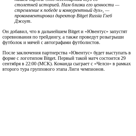
столетней историей. Нам близки его ценности —
стремление к победе и конкурентный дух», —
прокомментировал директор Bitget Russia Глеб
Джоут
.
Он добавил, что в дальнейшем Bitget и «Ювентус» запустят
соревнования по трейдингу, а также проведут розыгрыши
футболок и мячей с автографами футболистов.
После заключения партнерства «Ювентус» будет выступать в
форме с логотипом Bitget. Первый такой матч состоится 29
сентября в 22:00 (МСК). Команда сыграет с «Челси» в рамках
второго тура группового этапа Лиги чемпионов.