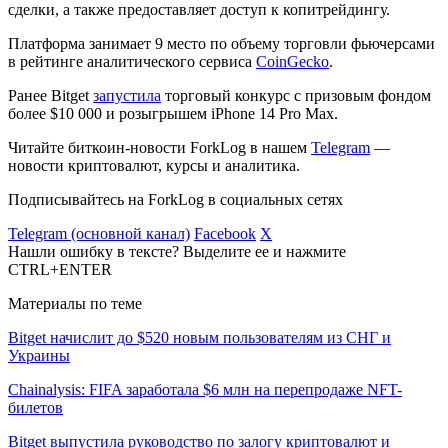
сделки, а также предоставляет доступ к копитрейдингу.
Платформа занимает 9 место по объему торговли фьючерсами
в рейтинге аналитического сервиса
CoinGecko
.
Ранее Bitget
запустила
торговый конкурс с призовым фондом
более $10 000 и розыгрышем iPhone 14 Pro Max.
Читайте биткоин-новости ForkLog в нашем
Telegram
—
новости криптовалют, курсы и аналитика.
Подписывайтесь на ForkLog в социальных сетях
Telegram (основной канал)
Facebook
X
Нашли ошибку в тексте? Выделите ее и нажмите
CTRL+ENTER
Материалы по теме
Bitget начислит до $520 новым пользователям из СНГ и
Украины
Chainalysis: FIFA заработала $6 млн на перепродаже NFT-
билетов
Bitget выпустила руководство по залогу криптовалют и