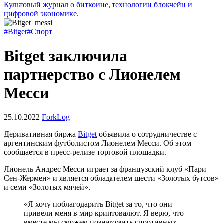
Культовый журнал о биткоине, технологии блокчейн и
цифровой экономике.
#Bitget
#Спорт
Bitget заключила
партнерство с Лионелем
Месси
25.10.2022
ForkLog
Деривативная биржа
Bitget
объявила о сотрудничестве с
аргентинским футболистом Лионелем Месси. Об этом
сообщается в пресс-релизе торговой площадки.
Лионель Андрес Месси играет за французский клуб «Пари
Сен-Жермен» и является обладателем шести «Золотых бутсов»
и семи «Золотых мячей».
«Я хочу поблагодарить Bitget за то, что они
привели меня в мир криптовалют. Я верю, что
вместе мы сможем познакомить спортивных