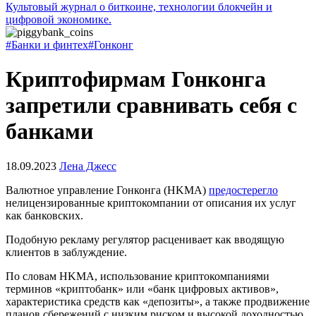
Культовый журнал о биткоине, технологии блокчейн и
цифровой экономике.
#Банки и финтех
#Гонконг
Криптофирмам Гонконга
запретили сравнивать себя с
банками
18.09.2023
Лена Джесс
Валютное управление Гонконга (HKMA)
предостерегло
нелицензированные криптокомпании от описания их услуг
как банковских.
Подобную рекламу регулятор расценивает как вводящую
клиентов в заблуждение.
По словам HKMA, использование криптокомпаниями
терминов «криптобанк» или «банк цифровых активов»,
характеристика средств как «депозиты», а также продвижение
планов сбережений с низким риском и высокой доходностью