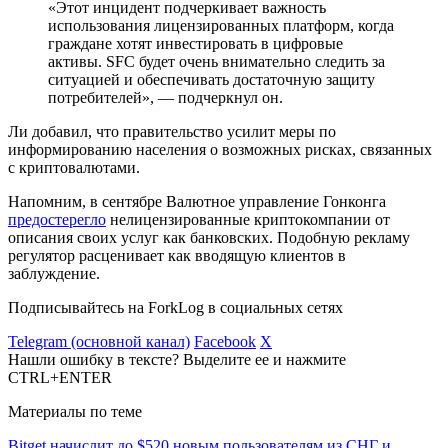
«Этот инцидент подчеркивает важность
использования лицензированных платформ, когда
граждане хотят инвестировать в цифровые
активы. SFC будет очень внимательно следить за
ситуацией и обеспечивать достаточную защиту
потребителей», — подчеркнул он.
Ли добавил, что правительство усилит меры по
информированию населения о возможных рисках, связанных
с криптовалютами.
Напомним, в сентябре Валютное управление Гонконга
предостерегло
нелицензированные криптокомпании от
описания своих услуг как банковских. Подобную рекламу
регулятор расценивает как вводящую клиентов в
заблуждение.
Подписывайтесь на ForkLog в социальных сетях
Telegram (основной канал)
Facebook
X
Нашли ошибку в тексте? Выделите ее и нажмите
CTRL+ENTER
Материалы по теме
Bitget начислит до $520 новым пользователям из СНГ и