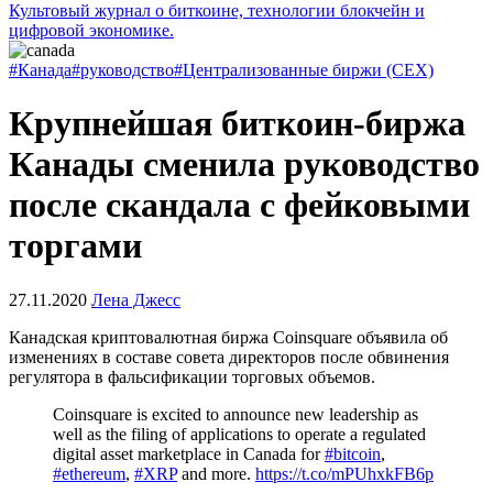
Культовый журнал о биткоине, технологии блокчейн и
цифровой экономике.
#Канада
#руководство
#Централизованные биржи (CEX)
Крупнейшая биткоин-биржа
Канады сменила руководство
после скандала с фейковыми
торгами
27.11.2020
Лена Джесс
Канадская криптовалютная биржа Coinsquare объявила об
изменениях в составе совета директоров после обвинения
регулятора в фальсификации торговых объемов.
Coinsquare is excited to announce new leadership as
well as the filing of applications to operate a regulated
digital asset marketplace in Canada for
#bitcoin
,
#ethereum
,
#XRP
and more.
https://t.co/mPUhxkFB6p