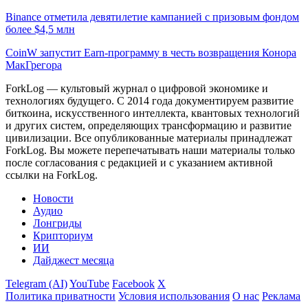
Binance отметила девятилетие кампанией с призовым фондом
более $4,5 млн
CoinW запустит Earn-программу в честь возвращения Конора
МакГрегора
ForkLog — культовый журнал о цифровой экономике и
технологиях будущего. С 2014 года документируем развитие
биткоина, искусственного интеллекта, квантовых технологий
и других систем, определяющих трансформацию и развитие
цивилизации.
Все опубликованные материалы принадлежат
ForkLog. Вы можете перепечатывать наши материалы только
после согласования с редакцией и с указанием активной
ссылки на ForkLog.
Новости
Аудио
Лонгриды
Крипториум
ИИ
Дайджест месяца
Telegram (AI)
YouTube
Facebook
X
Политика приватности
Условия использования
О нас
Реклама