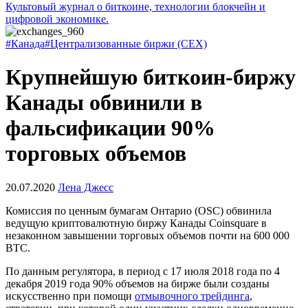
Культовый журнал о биткоине, технологии блокчейн и
цифровой экономике.
#Канада
#Централизованные биржи (CEX)
Крупнейшую биткоин-биржу
Канады обвинили в
фальсификации 90%
торговых объемов
20.07.2020
Лена Джесс
Комиссия по ценным бумагам Онтарио (OSC) обвинила
ведущую криптовалютную биржу Канады Coinsquare в
незаконном завышении торговых объемов почти на 600 000
BTC.
По данным регулятора, в период с 17 июля 2018 года по 4
декабря 2019 года 90% объемов на бирже были созданы
искусственно при помощи
отмывочного трейдинга
,