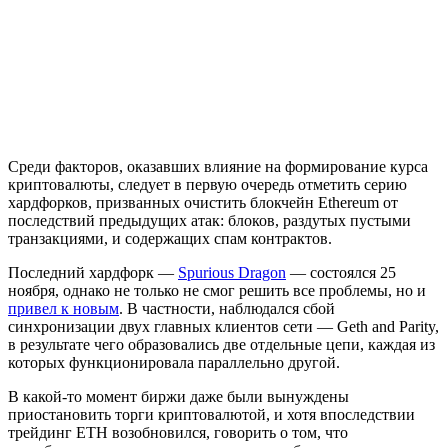
Среди факторов, оказавших влияние на формирование курса
криптовалюты, следует в первую очередь отметить серию
хардфорков, призванных очистить блокчейн Ethereum от
последствий предыдущих атак: блоков, раздутых пустыми
транзакциями, и содержащих спам контрактов.
Последний хардфорк —
Spurious Dragon
— состоялся 25
ноября, однако не только не смог решить все проблемы, но и
привел к новым
. В частности, наблюдался сбой
синхронизации двух главных клиентов сети — Geth and Parity,
в результате чего образовались две отдельные цепи, каждая из
которых функционировала параллельно другой.
В какой-то момент биржи даже были вынуждены
приостановить торги криптовалютой, и хотя впоследствии
трейдинг ETH возобновился, говорить о том, что