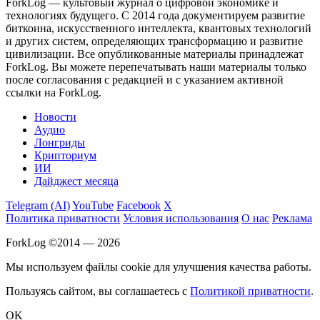
ForkLog — культовый журнал о цифровой экономике и
технологиях будущего. С 2014 года документируем развитие
биткоина, искусственного интеллекта, квантовых технологий
и других систем, определяющих трансформацию и развитие
цивилизации.
Все опубликованные материалы принадлежат
ForkLog. Вы можете перепечатывать наши материалы только
после согласования с редакцией и с указанием активной
ссылки на ForkLog.
Новости
Аудио
Лонгриды
Крипториум
ИИ
Дайджест месяца
Telegram (AI)
YouTube
Facebook
X
Политика приватности
Условия использования
О нас
Реклама
ForkLog ©2014 — 2026
Мы используем файлы cookie для улучшения качества работы.
Пользуясь сайтом, вы соглашаетесь с
Политикой приватности
.
OK