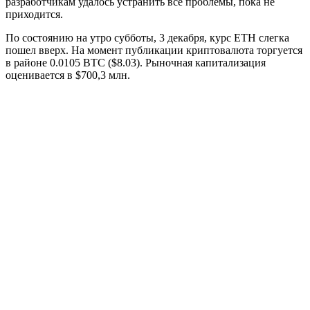
разработчикам удалось устранить все проблемы, пока не
приходится.
По состоянию на утро субботы, 3 декабря, курс ETH слегка
пошел вверх. На момент публикации криптовалюта торгуется
в районе 0.0105 BTC ($8.03). Рыночная капитализация
оценивается в $700,3 млн.