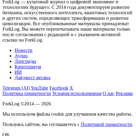
ForkLog — культовый журнал о цифровой экономике и
технологиях будущего. С 2014 года документируем развитие
биткоина, искусственного интеллекта, квантовых технологий
и других систем, определяющих трансформацию и развитие
цивилизации.
Все опубликованные материалы принадлежат
ForkLog. Вы можете перепечатывать наши материалы только
после согласования с редакцией и с указанием активной
ссылки на ForkLog.
Новости
Аудио
Лонгриды
Крипториум
ИИ
Дайджест месяца
Telegram (AI)
YouTube
Facebook
X
Политика приватности
Условия использования
О нас
Реклама
ForkLog ©2014 — 2026
Мы используем файлы cookie для улучшения качества работы.
Пользуясь сайтом, вы соглашаетесь с
Политикой приватности
.
OK