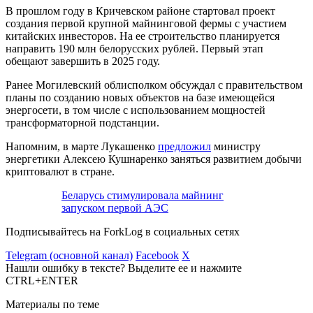
В прошлом году в Кричевском районе стартовал проект
создания первой крупной майнинговой фермы с участием
китайских инвесторов. На ее строительство планируется
направить 190 млн белорусских рублей. Первый этап
обещают завершить в 2025 году.
Ранее Могилевский облисполком обсуждал с правительством
планы по созданию новых объектов на базе имеющейся
энергосети, в том числе с использованием мощностей
трансформаторной подстанции.
Напомним, в марте Лукашенко
предложил
министру
энергетики Алексею Кушнаренко заняться развитием добычи
криптовалют в стране.
Беларусь стимулировала майнинг
запуском первой АЭС
Подписывайтесь на ForkLog в социальных сетях
Telegram (основной канал)
Facebook
X
Нашли ошибку в тексте? Выделите ее и нажмите
CTRL+ENTER
Материалы по теме