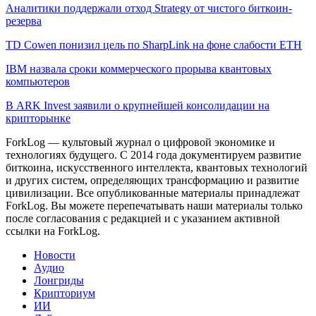
Аналитики поддержали отход Strategy от чистого биткоин-
резерва
TD Cowen понизил цель по SharpLink на фоне слабости ETH
IBM назвала сроки коммерческого прорыва квантовых
компьютеров
В ARK Invest заявили о крупнейшей консолидации на
крипторынке
ForkLog — культовый журнал о цифровой экономике и
технологиях будущего. С 2014 года документируем развитие
биткоина, искусственного интеллекта, квантовых технологий
и других систем, определяющих трансформацию и развитие
цивилизации.
Все опубликованные материалы принадлежат
ForkLog. Вы можете перепечатывать наши материалы только
после согласования с редакцией и с указанием активной
ссылки на ForkLog.
Новости
Аудио
Лонгриды
Крипториум
ИИ