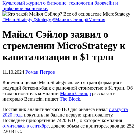
Культовый журнал о биткоине, технологии блокчейн и
цифровой экономике.
#MicroStrategy (Strategy)
#Майкл Сэйлор
#Мнения
Майкл Сэйлор заявил о
стремлении MicroStrategy к
капитализации в $1 трлн
11.10.2024
Роман Петров
Конечной целью MicroStrategy является трансформация в
ведущий биткоин-банк с рыночной стоимостью в $1 трлн. Об
этом основатель компании
Майкл Сэйлор
рассказал в
интервью Bernstein, пишет
The Block
.
Поставщик аналитического ПО для бизнеса начал
с августа
2020 года
покупать на баланс первую криптовалюту.
Последнее приобретение 7420 BTC, о котором компания
отчиталась в сентябре
, довело объем ее крипторезервов до 252
220 BTC.