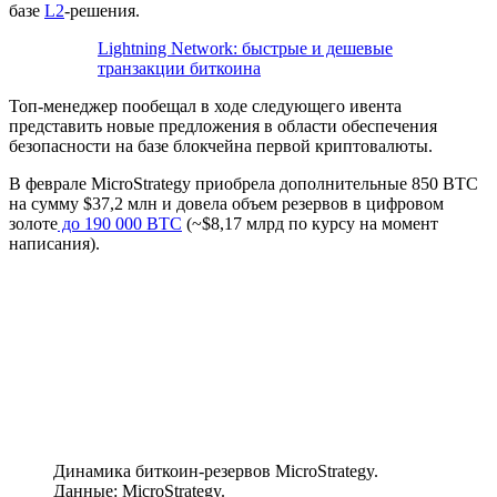
базе
L2
-решения.
Lightning Network: быстрые и дешевые
транзакции биткоина
Топ-менеджер пообещал в ходе следующего ивента
представить новые предложения в области обеспечения
безопасности на базе блокчейна первой криптовалюты.
В феврале MicroStrategy приобрела дополнительные 850 BTC
на сумму $37,2 млн и довела объем резервов в цифровом
золоте
до 190 000 BTC
(~$8,17 млрд по курсу на момент
написания).
Динамика биткоин-резервов MicroStrategy.
Данные: MicroStrategy.