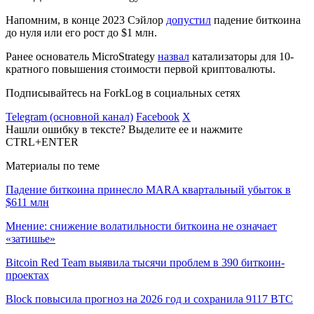
Напомним, в конце 2023 Сэйлор
допустил
падение биткоина
до нуля или его рост до $1 млн.
Ранее основатель MicroStrategy
назвал
катализаторы для 10-
кратного повышения стоимости первой криптовалюты.
Подписывайтесь на ForkLog в социальных сетях
Telegram (основной канал)
Facebook
X
Нашли ошибку в тексте? Выделите ее и нажмите
CTRL+ENTER
Материалы по теме
Падение биткоина принесло MARA квартальный убыток в
$611 млн
Мнение: снижение волатильности биткоина не означает
«затишье»
Bitcoin Red Team выявила тысячи проблем в 390 биткоин-
проектах
Block повысила прогноз на 2026 год и сохранила 9117 BTC