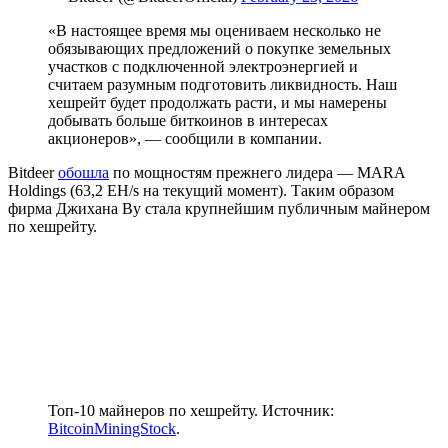
«В настоящее время мы оцениваем несколько не
обязывающих предложений о покупке земельных
участков с подключенной электроэнергией и
считаем разумным подготовить ликвидность. Наш
хешрейт будет продолжать расти, и мы намерены
добывать больше биткоинов в интересах
акционеров», — сообщили в компании.
Bitdeer
обошла
по мощностям прежнего лидера — MARA
Holdings (63,2 EH/s на текущий момент). Таким образом
фирма Джихана Ву стала крупнейшим публичным майнером
по хешрейту.
Топ-10 майнеров по хешрейту. Источник:
BitcoinMiningStock
.