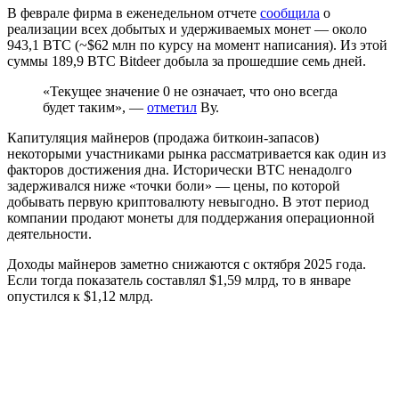
В феврале фирма в еженедельном отчете
сообщила
о
реализации всех добытых и удерживаемых монет — около
943,1 BTC (~$62 млн по курсу на момент написания). Из этой
суммы 189,9 BTC Bitdeer добыла за прошедшие семь дней.
«Текущее значение 0 не означает, что оно всегда
будет таким», —
отметил
Ву.
Капитуляция майнеров (продажа биткоин-запасов)
некоторыми участниками рынка рассматривается как один из
факторов достижения дна. Исторически BTC ненадолго
задерживался ниже «точки боли» — цены, по которой
добывать первую криптовалюту невыгодно. В этот период
компании продают монеты для поддержания операционной
деятельности.
Доходы майнеров заметно снижаются с октября 2025 года.
Если тогда показатель составлял $1,59 млрд, то в январе
опустился к $1,12 млрд.