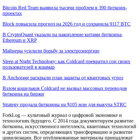
Bitcoin Red Team выявила тысячи проблем в 390 биткоин-
проектах
Block повысила прогноз на 2026 год и сохранила 9117 BTC
В CryptoQuant указали на накопление китами биткоина,
Ethereum и XRP
Майнеры усилили борьбу за электроэнергию
Sleep at Night Technology: как Coldcard превратил сон своих
пользователей в кошмар
В Anchorage раскрыли план защиты от квантовых угроз
Взлом кошельков Coldcard не вызвал массовых переводов
биткоина на биржи
Strategy продала биткоины на $105 млн для выкупа STRC
ForkLog — культовый журнал о цифровой экономике и
технологиях будущего. С 2014 года документируем развитие
биткоина, искусственного интеллекта, квантовых технологий
и других систем, определяющих трансформацию и развитие
цивилизации.
Все опубликованные материалы принадлежат