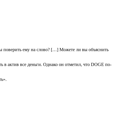
ы поверить ему на слово? […] Можете ли вы объяснить
ь в актив все деньги. Однако он отметил, что DOGE по-
ть».