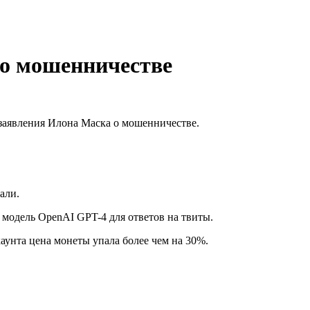
 о мошенничестве
е заявления Илона Маска о мошенничестве.
вали.
 модель OpenAI GPT-4 для ответов на твиты.
каунта цена монеты упала более чем на 30%.