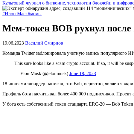
Культовый журнал о биткоине, технологии блокчейн и цифров
#Илон Маск
#мемы
Мем-токен BOB рухнул после
19.06.2023
Василий Смирнов
Команда Twitter заблокировала учетную запись популярного ИИ
This sure looks like a scam crypto account. If so, it will be sus
— Elon Musk (@elonmusk)
June 18, 2023
18 июня миллиардер написал, что Bob, вероятно, является «кр
Профиль бота насчитывал более 400 000 подписчиков. Проект 
У бота есть собственный токен стандарта ERC-20 — Bob Toke