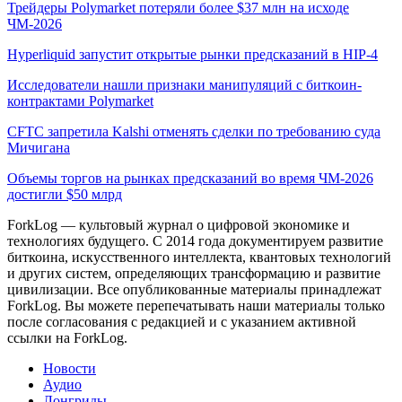
Трейдеры Polymarket потеряли более $37 млн на исходе
ЧМ-2026
Hyperliquid запустит открытые рынки предсказаний в HIP-4
Исследователи нашли признаки манипуляций с биткоин-
контрактами Polymarket
CFTC запретила Kalshi отменять сделки по требованию суда
Мичигана
Объемы торгов на рынках предсказаний во время ЧМ-2026
достигли $50 млрд
ForkLog — культовый журнал о цифровой экономике и
технологиях будущего. С 2014 года документируем развитие
биткоина, искусственного интеллекта, квантовых технологий
и других систем, определяющих трансформацию и развитие
цивилизации.
Все опубликованные материалы принадлежат
ForkLog. Вы можете перепечатывать наши материалы только
после согласования с редакцией и с указанием активной
ссылки на ForkLog.
Новости
Аудио
Лонгриды