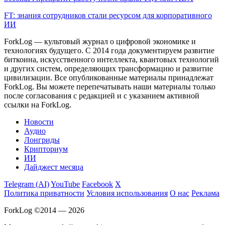
FT: знания сотрудников стали ресурсом для корпоративного
ИИ
ForkLog — культовый журнал о цифровой экономике и
технологиях будущего. С 2014 года документируем развитие
биткоина, искусственного интеллекта, квантовых технологий
и других систем, определяющих трансформацию и развитие
цивилизации.
Все опубликованные материалы принадлежат
ForkLog. Вы можете перепечатывать наши материалы только
после согласования с редакцией и с указанием активной
ссылки на ForkLog.
Новости
Аудио
Лонгриды
Крипториум
ИИ
Дайджест месяца
Telegram (AI)
YouTube
Facebook
X
Политика приватности
Условия использования
О нас
Реклама
ForkLog ©2014 — 2026