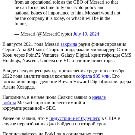
from an operational role as the CEO of Messari so that
he can focus his time fully on crypto policy and
national issues of importance to him. Messari would not
be the company it is today, or what it will be in the
future,…
— Messari (@MessariCrypto)
July 19, 2024
В августе 2021 года Messari
закрыла
раунд финансирования
Серии A на $21 млн. Стартап поддержали миллиардер Стив
Коэн через Point72 Ventures, Galaxy Digital, криптофонды CMS
Holdings, Nascent, Underscore VC и ранние инвесторы.
В ходе следующего раунда привлечения средств в сентябре
2022 года аналитическая компания
собрала $35 млн
. Его
возглавило подразделение Brevan Howard Digital миллиардера
Алана Ховарда.
Напомним, в начале июля Селкис заявил о
начале
войны
Messari «против нелегитимной и
коррумпированной»
SEC
.
Ранее он заявил, что у
индустрии нет будущего
в США в
случае переизбрания Джо Байдена на второй срок.
Подписывайтесь на ForkLog в социальных сетях