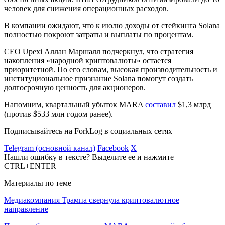
человек для снижения операционных расходов.
В компании ожидают, что к июлю доходы от стейкинга Solana
полностью покроют затраты и выплаты по процентам.
CEO Upexi Аллан Маршалл подчеркнул, что стратегия
накопления «народной криптовалюты» остается
приоритетной. По его словам, высокая производительность и
институциональное признание Solana помогут создать
долгосрочную ценность для акционеров.
Напомним, квартальный убыток MARA
составил
$1,3 млрд
(против $533 млн годом ранее).
Подписывайтесь на ForkLog в социальных сетях
Telegram (основной канал)
Facebook
X
Нашли ошибку в тексте? Выделите ее и нажмите
CTRL+ENTER
Материалы по теме
Медиакомпания Трампа свернула криптовалютное
направление