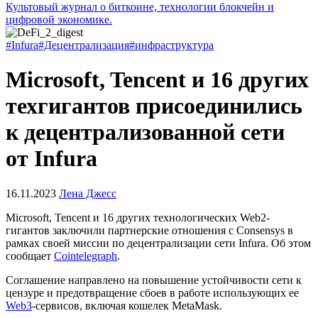
Культовый журнал о биткоине, технологии блокчейн и
цифровой экономике.
#Infura
#Децентрализация
#инфраструктура
Microsoft, Tencent и 16 других
техгигантов присоединились
к децентрализованной сети
от Infura
16.11.2023
Лена Джесс
Microsoft, Tencent и 16 других технологических Web2-
гигантов заключили партнерские отношения с Consensys в
рамках своей миссии по децентрализации сети Infura. Об этом
сообщает
Cointelegraph
.
Соглашение направлено на повышение устойчивости сети к
цензуре и предотвращение сбоев в работе использующих ее
Web3
-сервисов, включая кошелек MetaMask.