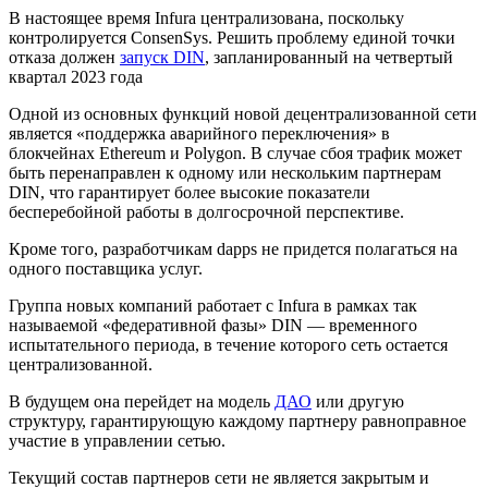
В настоящее время Infura централизована, поскольку
контролируется ConsenSys. Решить проблему единой точки
отказа должен
запуск
DIN
, запланированный на четвертый
квартал 2023 года
Одной из основных функций новой децентрализованной сети
является «поддержка аварийного переключения» в
блокчейнах Ethereum и Polygon. В случае сбоя трафик может
быть перенаправлен к одному или нескольким партнерам
DIN, что гарантирует более высокие показатели
бесперебойной работы в долгосрочной перспективе.
Кроме того, разработчикам
dapps
не придется полагаться на
одного поставщика услуг.
Группа новых компаний работает с Infura в рамках так
называемой «федеративной фазы» DIN — временного
испытательного периода, в течение которого сеть остается
централизованной.
В будущем она перейдет на модель
ДАО
или другую
структуру, гарантирующую каждому партнеру равноправное
участие в управлении сетью.
Текущий состав партнеров сети не является закрытым и