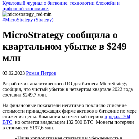
Культовый журнал о биткоине, технологии блокчейн и
цифровой экономике.
#MicroStrategy (Strategy)
MicroStrategy сообщила о
квартальном убытке в $249
млн
03.02.2023
Роман Петров
Разработчик аналитического ПО для бизнеса MicroStrategy
сообщил, что чистый убыток в четвертом квартале 2022 года
составил $249,7 млн.
На финансовые показатели негативно повлияло списание
стоимости принадлежащих фирме активов в биткоине по мере
снижения цены. Компания за отчетный период
продала 704
BTC
, но остается владельцем 132 500 BTC. Монеты потеряли
в стоимости $197,6 млн.
«Наша корпоративная стратегия и убежденность в