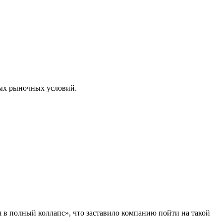
ых рыночных условий.
ся в полный коллапс», что заставило компанию пойти на такой