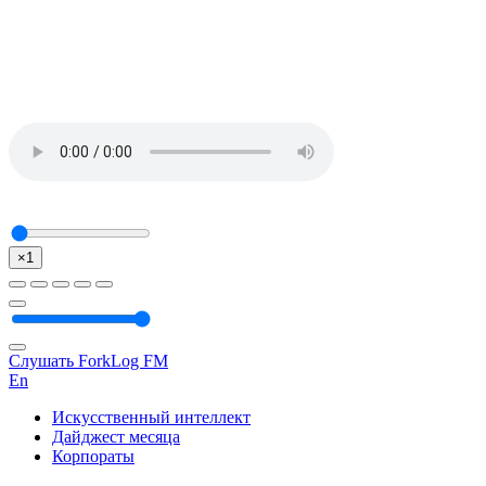
×1
Слушать ForkLog FM
En
Искусственный интеллект
Дайджест месяца
Корпораты