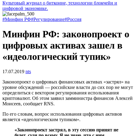
Культовый журнал о биткоине, технологии блокчейн и
цифровой экономике.
#Минфин РФ
#Регулирование
#Россия
Минфин РФ: законопроект о
цифровых активах зашел в
«идеологический тупик»
17.07.2019
nts
Законопроект о цифровых финансовых активах «застрял» на
уровне обсуждений — российские власти до сих пор не могут
определиться с вектором регулирования использования
криптовалют. Об этом заявил замминистра финансов Алексей
Моисеев, сообщает RNS.
По его словам, вопрос использования цифровых активов
является «идеологическим тупиком».
«Законопроект застрял, в эту сессию принят не
будет, судя по всему. Я не знаю, что с ним