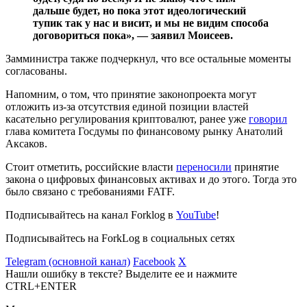
дальше будет, но пока этот идеологический
тупик так у нас и висит, и мы не видим способа
договориться пока», — заявил Моисеев.
Замминистра также подчеркнул, что все остальные моменты
согласованы.
Напомним, о том, что принятие законопроекта могут
отложить из-за отсутствия единой позиции властей
касательно регулирования криптовалют, ранее уже
говорил
глава комитета Госдумы по финансовому рынку Анатолий
Аксаков.
Стоит отметить, российские власти
переносили
принятие
закона о цифровых финансовых активах и до этого. Тогда это
было связано с требованиями FATF.
Подписывайтесь на канал Forklog в
YouTube
!
Подписывайтесь на ForkLog в социальных сетях
Telegram (основной канал)
Facebook
X
Нашли ошибку в тексте? Выделите ее и нажмите
CTRL+ENTER