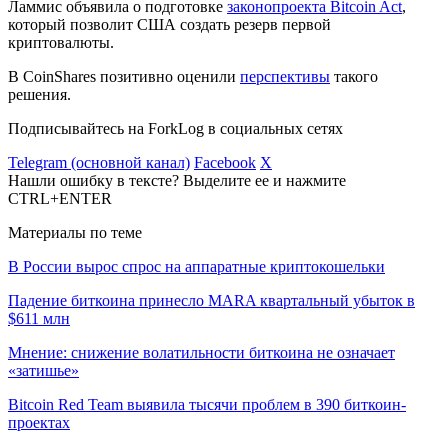
Ламмис объявила о подготовке
законопроекта Bitcoin Act
,
который позволит США создать резерв первой
криптовалюты.
В CoinShares позитивно оценили
перспективы
такого
решения.
Подписывайтесь на ForkLog в социальных сетях
Telegram (основной канал)
Facebook
X
Нашли ошибку в тексте? Выделите ее и нажмите
CTRL+ENTER
Материалы по теме
В России вырос спрос на аппаратные криптокошельки
Падение биткоина принесло MARA квартальный убыток в
$611 млн
Мнение: снижение волатильности биткоина не означает
«затишье»
Bitcoin Red Team выявила тысячи проблем в 390 биткоин-
проектах