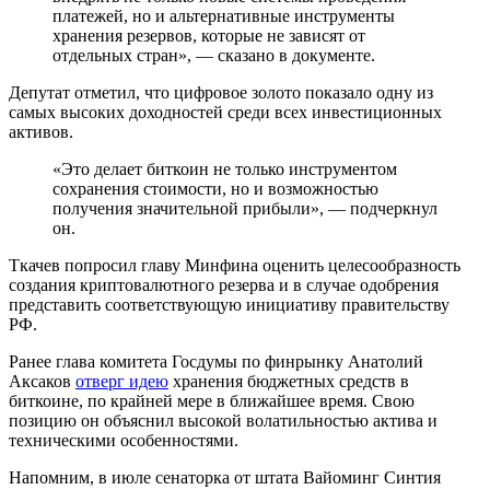
платежей, но и альтернативные инструменты
хранения резервов, которые не зависят от
отдельных стран», — сказано в документе.
Депутат отметил, что цифровое золото показало одну из
самых высоких доходностей среди всех инвестиционных
активов.
«Это делает биткоин не только инструментом
сохранения стоимости, но и возможностью
получения значительной прибыли», — подчеркнул
он.
Ткачев попросил главу Минфина оценить целесообразность
создания криптовалютного резерва и в случае одобрения
представить соответствующую инициативу правительству
РФ.
Ранее глава комитета Госдумы по финрынку Анатолий
Аксаков
отверг идею
хранения бюджетных средств в
биткоине, по крайней мере в ближайшее время. Свою
позицию он объяснил высокой волатильностью актива и
техническими особенностями.
Напомним, в июле сенаторка от штата Вайоминг Синтия