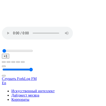
×1
Слушать ForkLog FM
En
Искусственный интеллект
Дайджест месяца
Корпораты