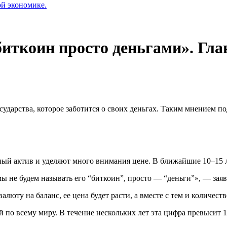
ой экономике.
иткоин просто деньгами». Гла
ударства, которое заботится о своих деньгах. Таким мнением по
ный актив и уделяют много внимания цене. В ближайшие 10–15 
ы не будем называть его “биткоин”, просто — “деньги”», — зая
алюту на баланс, ее цена будет расти, а вместе с тем и количеств
й по всему миру. В течение нескольких лет эта цифра превысит 