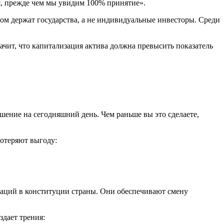
я, прежде чем мы увидим 100% принятие».
ном держат государства, а не индивидуальные инвесторы. Среди
ачит, что капитализация актива должна превысить показатель
шение на сегодняшний день. Чем раньше вы это сделаете,
потеряют выгоду:
ваций в конституции страны. Они обеспечивают смену
здает трения: