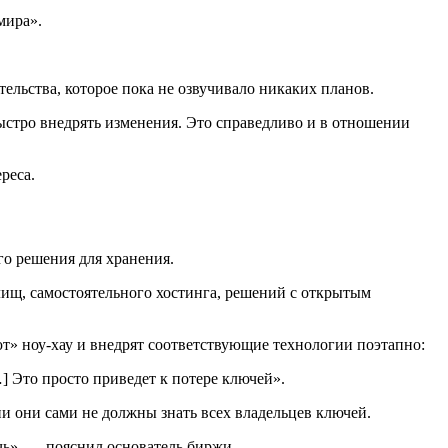
мира».
тельства, которое пока не озвучивало никаких планов.
ыстро внедрять изменения. Это справедливо и в отношении
реса.
го решения для хранения.
ищ, самостоятельного хостинга, решений с открытым
ют» ноу-хау и внедрят соответствующие технологии поэтапно:
] Это просто приведет к потере ключей».
ни они сами не должны знать всех владельцев ключей.
мочь», — пояснил основатель биржи.