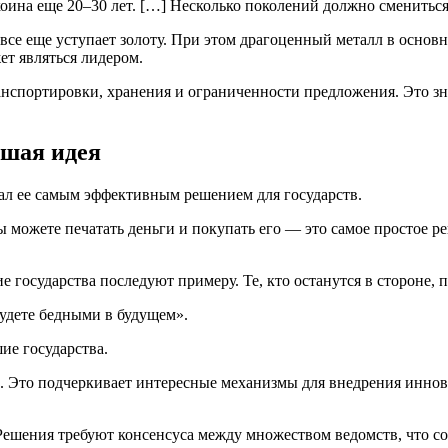
оина еще 20–30 лет. […] Несколько поколений должно сменитьс
все еще уступает золоту. При этом драгоценный металл в основ
ет являться лидером.
анспортировки, хранения и ограниченности предложения. Это зн
ошая идея
ал ее самым эффективным решением для государств.
 можете печатать деньги и покупать его — это самое простое ре
 государства последуют примеру. Те, кто останутся в стороне, 
будете бедными в будущем».
ие государства.
. Это подчеркивает интересные механизмы для внедрения инно
Решения требуют консенсуса между множеством ведомств, что со