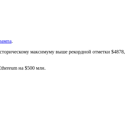
рампа
.
историческому максимуму выше рекордной отметки $4878,
thereum на $500 млн.