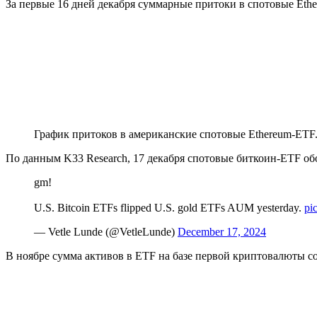
За первые 16 дней декабря суммарные притоки в спотовые Et
График притоков в американские спотовые Ethereum-ETF
По данным K33 Research, 17 декабря спотовые биткоин-ETF об
gm!
U.S. Bitcoin ETFs flipped U.S. gold ETFs AUM yesterday.
pi
— Vetle Lunde (@VetleLunde)
December 17, 2024
В ноябре сумма активов в ETF на базе первой криптовалюты со