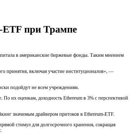
m-ETF при Трампе
апитала в американские биржевые фонды. Таким мнением
ого принятия, включая участие институционалов», —
иски подойдут не всем учреждениям.
 По их оценкам, доходность Ethereum в 3% с перспективой
ейкинг значимым драйвером притоков в Ethereum-ETF.
прямой стимул для долгосрочного хранения, сокращая
т.