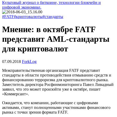
Культовый журнал о биткоине, технологии блокчейн и
цифровой экономике.
#FATF
#криптовалюты
#стандарты
Мнение: в октябре FATF
представит AML-стандарты
для криптовалют
07.09.2018
ForkLog
Межправительственная организация FATF представит
стандарты в области противодействия отмыванию средств и
финансированию терроризма для криптовалютного рынка.
Заместитель директора Росфинмониторинга Павел Ливадный
заявил, что это может произойти уже в октябре, пишет
«Коммерсант».
Ожидается, что компании, работающие с цифровыми
активами, станут полноценными участниками финансового
рынка с точки зрения формата FATF.