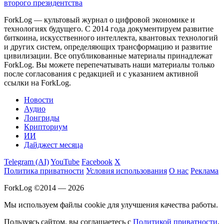
второго президентства
ForkLog — культовый журнал о цифровой экономике и
технологиях будущего. С 2014 года документируем развитие
биткоина, искусственного интеллекта, квантовых технологий
и других систем, определяющих трансформацию и развитие
цивилизации.
Все опубликованные материалы принадлежат
ForkLog. Вы можете перепечатывать наши материалы только
после согласования с редакцией и с указанием активной
ссылки на ForkLog.
Новости
Аудио
Лонгриды
Крипториум
ИИ
Дайджест месяца
Telegram (AI)
YouTube
Facebook
X
Политика приватности
Условия использования
О нас
Реклама
ForkLog ©2014 — 2026
Мы используем файлы cookie для улучшения качества работы.
Пользуясь сайтом, вы соглашаетесь с
Политикой приватности
.