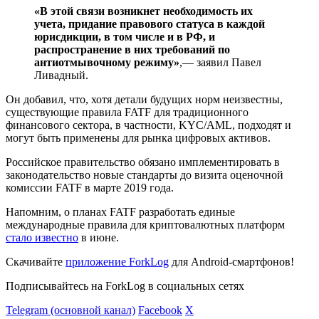
«В этой связи возникнет необходимость их
учета, придание правового статуса в каждой
юрисдикции, в том числе и в РФ, и
распространение в них требований по
антиотмывочному режиму»
,— заявил Павел
Ливадный.
Он добавил, что, хотя детали будущих норм неизвестны,
существующие правила FATF для традиционного
финансового сектора, в частности, KYC/AML, подходят и
могут быть применены для рынка цифровых активов.
Российское правительство обязано имплементировать в
законодательство новые стандарты до визита оценочной
комиссии FATF в марте 2019 года.
Напомним, о планах FATF разработать единые
международные правила для криптовалютных платформ
стало известно
в июне.
Скачивайте
приложение ForkLog
для Android-смартфонов!
Подписывайтесь на ForkLog в социальных сетях
Telegram (основной канал)
Facebook
X