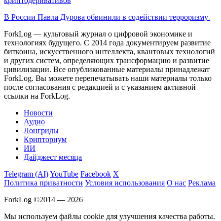
криптодеривативов
В России Павла Дурова обвинили в содействии терроризму
ForkLog — культовый журнал о цифровой экономике и
технологиях будущего. С 2014 года документируем развитие
биткоина, искусственного интеллекта, квантовых технологий
и других систем, определяющих трансформацию и развитие
цивилизации.
Все опубликованные материалы принадлежат
ForkLog. Вы можете перепечатывать наши материалы только
после согласования с редакцией и с указанием активной
ссылки на ForkLog.
Новости
Аудио
Лонгриды
Крипториум
ИИ
Дайджест месяца
Telegram (AI)
YouTube
Facebook
X
Политика приватности
Условия использования
О нас
Реклама
ForkLog ©2014 — 2026
Мы используем файлы cookie для улучшения качества работы.