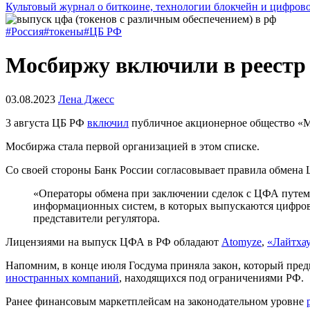
Культовый журнал о биткоине, технологии блокчейн и цифров
#Россия
#токены
#ЦБ РФ
Мосбиржу включили в реестр
03.08.2023
Лена Джесс
3 августа ЦБ РФ
включил
публичное акционерное общество «М
Мосбиржа стала первой организацией в этом списке.
Со своей стороны Банк России согласовывает правила обмена
«Операторы обмена при заключении сделок с ЦФА путем 
информационных систем, в которых выпускаются цифров
представители регулятора.
Лицензиями на выпуск ЦФА в РФ обладают
Atomyze
,
«Лайтхау
Напомним, в конце июля Госдума приняла закон, который пр
иностранных компаний
, находящихся под ограничениями РФ.
Ранее финансовым маркетплейсам на законодательном уровне