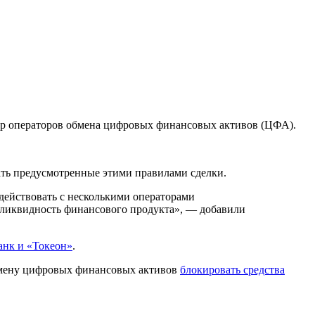
р операторов обмена цифровых финансовых активов (ЦФА).
ать предусмотренные этими правилами сделки.
действовать с несколькими операторами
ликвидность финансового продукта», — добавили
нк и «Токеон»
.
бмену цифровых финансовых активов
блокировать средства