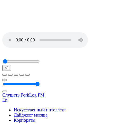
×1
Слушать ForkLog FM
En
Искусственный интеллект
Дайджест месяца
Корпораты