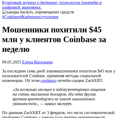
Культовый журнал о биткоине, технологии блокчейн и
цифровой экономике.
#Coinbase
#Киберпреступления
Мошенники похитили $45
млн у клиентов Coinbase за
неделю
09.05.2025
Елена Васильева
За последние семь дней злоумышленники похитили $45 млн у
пользователей Coinbase, применяя методы социальной
инженерии. Об этом
сообщил
ончейн-сыщик ZachXBT.
«За несколько месяцев я задокументировал хищения
на сотни миллионов долларов. Ни одна другая
крупная криптобиржа не имеет аналогичных
уязвимостей», — заявил эксперт.
По данным ZachXBT от 3 февраля, это часть систематической
проблемы Coinbase: с начала года жертвы мошенничеств