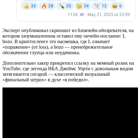
Эксперт опубликовал скриншот из блокчейн-обозревателя, на
котором злоумышленник оставил ему ончейн-послание: L
bozo. В криптосленге это насмешка, где L означает
«поражение» (от loss), а bozo — пренебрежительное
обозначение глупца или неудачника.
Дополнительно хакер прикрепил ссылку на мемный ролик на
YouTube, где легенда НБА Джеймс Уорти с довольным видом
затягивается сигарой — классический визуальный
«финальный штрих» в духе «я победил».