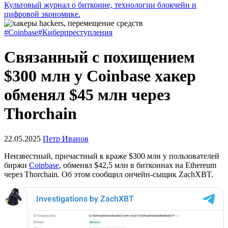
Культовый журнал о биткоине, технологии блокчейн и
цифровой экономике.
#Coinbase
#Киберпреступления
Связанный с похищением
$300 млн у Coinbase хакер
обменял $45 млн через
Thorchain
22.05.2025
Петр Иванов
Неизвестный, причастный к краже $300 млн у пользователей
биржи
Coinbase
, обменял $42,5 млн в биткоинах на Ethereum
через Thorchain. Об этом сообщил ончейн-сыщик ZachXBT.