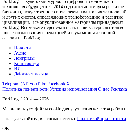
ForkLog — культовый журнал о цифровой экономике и
технологиях будущего. С 2014 года документируем развитие
биткоина, искусственного интеллекта, квантовых технологий
и других систем, определяющих трансформацию и развитие
цивилизации.
Все опубликованные материалы принадлежат
ForkLog. Вы можете перепечатывать наши материалы только
после согласования с редакцией и с указанием активной
ссылки на ForkLog.
Новости
Аудио
Лонгриды
Крипториум
ИИ
Дайджест месяца
Telegram (AI)
YouTube
Facebook
X
Политика приватности
Условия использования
О нас
Реклама
ForkLog ©2014 — 2026
Мы используем файлы cookie для улучшения качества работы.
Пользуясь сайтом, вы соглашаетесь с
Политикой приватности
.
OK