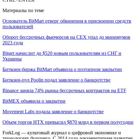
Материалы по теме
Основатель BitMart отверг обвинения в присвоении средств
пользователей
Оборот бессрочных фьючерсов на CEX упал до минимумов
2023 года
Bitget начислит до $520 новым пользователям из СНГ и
Украины
Биткоин-биржа BitMart объявила о поэтапном закрытии
Биткоин-пул Poolin подал заявление о банкротстве
Binance заняла 74% рынка бессрочных контрактов на ETF
BitMEX объявила о закрытии
Movement Labs подала заявление о банкротстве
Объем торгов HTX превысил $870 млрд в первом полугодии
ForkLog — культовый журнал о цифровой экономике и
технологиях будущего. С 2014 года документируем развитие