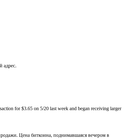
й адрес.
ansaction for $3.65 on 5/20 last week and began receiving larger
продажи. Цена биткоина, поднимавшаяся вечером в