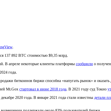
ingView
.
я 137 892 BTC стоимостью $9,35 млрд.
ий. В апреле некоторые клиенты платформы
сообщили
о получен
2024 года.
спродажи биткоинов биржи способна «напугать рынок» и оказать 
елей Mt.Gox
стартовал в июне 2018 года
. В 2021 году суд Токио
у
 декабре 2020 года. В январе 2021 года стали известны
детали пл
о возмещении поддержали около 83% пользователей биржи.