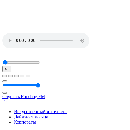
×1
Слушать ForkLog FM
En
Искусственный интеллект
Дайджест месяца
Корпораты