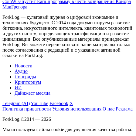
CoinW запустит Earn-программу в честь возвращения Конора
МакГрегора
ForkLog — культовый журнал о цифровой экономике и
технологиях будущего. С 2014 года документируем развитие
биткоина, искусственного интеллекта, квантовых технологий
и других систем, определяющих трансформацию и развитие
цивилизации.
Все опубликованные материалы принадлежат
ForkLog. Вы можете перепечатывать наши материалы только
после согласования с редакцией и с указанием активной
ссылки на ForkLog.
Новости
Аудио
Лонгриды
Крипториум
ИИ
Дайджест месяца
Telegram (AI)
YouTube
Facebook
X
Политика приватности
Условия использования
О нас
Реклама
ForkLog ©2014 — 2026
Мы используем файлы cookie для улучшения качества работы.