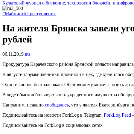
Культовый журнал о биткоине, технологии блокчейн и цифров
#Майнинг
#Преступления
На жителя Брянска завели уго
рублей
06.11.2019
nts
Прокуратура Карачевского района Брянской области направила
В августе злоумышленники проникли в цех, где хранилось обор
Один из воров был задержан. Обвиняемому может грозить до д
В ходе обысков большую часть украденного имущества обнару
Напомним, недавно
сообщалось
, что у жителя Екатеринбурга 
Подписывайтесь на новости ForkLog в Telegram:
ForkLog Feed
—
Подписывайтесь на ForkLog в социальных сетях