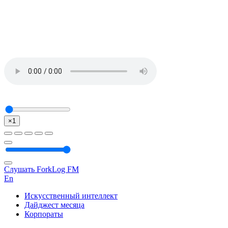
×1
Слушать ForkLog FM
En
Искусственный интеллект
Дайджест месяца
Корпораты