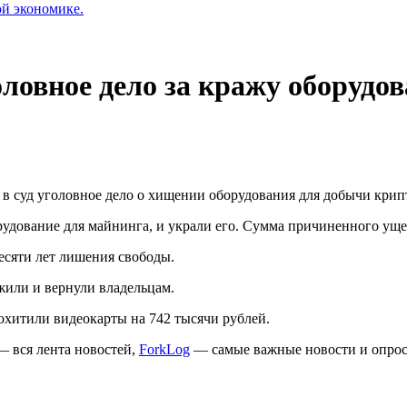
ой экономике.
ловное дело за кражу оборудо
 в суд уголовное дело о хищении оборудования для добычи крип
удование для майнинга, и украли его. Сумма причиненного ущер
есяти лет лишения свободы.
жили и вернули владельцам.
похитили видеокарты на 742 тысячи рублей.
 вся лента новостей,
ForkLog
— самые важные новости и опро