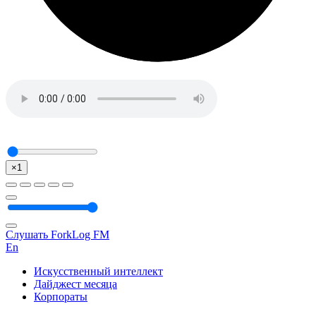
×1
Слушать ForkLog FM
En
Искусственный интеллект
Дайджест месяца
Корпораты