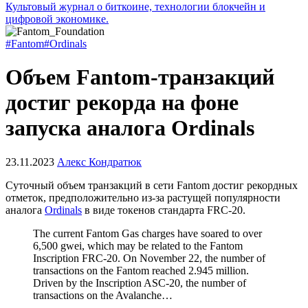
Культовый журнал о биткоине, технологии блокчейн и
цифровой экономике.
#Fantom
#Ordinals
Объем Fantom-транзакций
достиг рекорда на фоне
запуска аналога Ordinals
23.11.2023
Алекс Кондратюк
Суточный объем транзакций в сети Fantom достиг рекордных
отметок, предположительно из-за растущей популярности
аналога
Ordinals
в виде токенов стандарта FRC-20.
The current Fantom Gas charges have soared to over
6,500 gwei, which may be related to the Fantom
Inscription FRC-20. On November 22, the number of
transactions on the Fantom reached 2.945 million.
Driven by the Inscription ASC-20, the number of
transactions on the Avalanche…