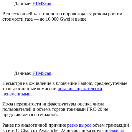
Данные:
FTMScan
.
Всплеск ончейн-активности сопровождался резким ростом
стоимости газа — до 10 000 Gwei и выше.
Данные:
FTMScan
.
Несмотря на оживление в блокчейне Fantom, среднесуточные
транзакционные комиссии
остались практически
неизменными
.
Из-за неразвитости инфраструктуры оценка числа
пользователей и объема торгов токенами FRC-20 не
представляется возможной.
Ранее по аналогичной причине
резко вырос
объем транзакций
в сети C-Chain от Avalanche. 22 ноября показатель
превысил