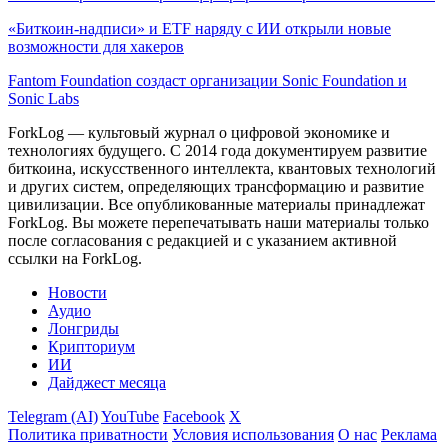
«Биткоин-надписи» и ETF наряду с ИИ открыли новые
возможности для хакеров
Fantom Foundation создаст организации Sonic Foundation и
Sonic Labs
ForkLog — культовый журнал о цифровой экономике и
технологиях будущего. С 2014 года документируем развитие
биткоина, искусственного интеллекта, квантовых технологий
и других систем, определяющих трансформацию и развитие
цивилизации.
Все опубликованные материалы принадлежат
ForkLog. Вы можете перепечатывать наши материалы только
после согласования с редакцией и с указанием активной
ссылки на ForkLog.
Новости
Аудио
Лонгриды
Крипториум
ИИ
Дайджест месяца
Telegram (AI)
YouTube
Facebook
X
Политика приватности
Условия использования
О нас
Реклама