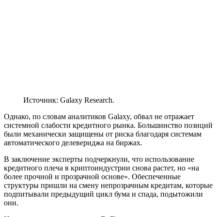
Источник: Galaxy Research.
Однако, по словам аналитиков Galaxy, обвал не отражает
системной слабости кредитного рынка. Большинство позиций
были механически защищены от риска благодаря системам
автоматического делевериджа на биржах.
В заключение эксперты подчеркнули, что использование
кредитного плеча в криптоиндустрии снова растет, но «на
более прочной и прозрачной основе». Обеспеченные
структуры пришли на смену непрозрачным кредитам, которые
подпитывали предыдущий цикл бума и спада, подытожили
они.