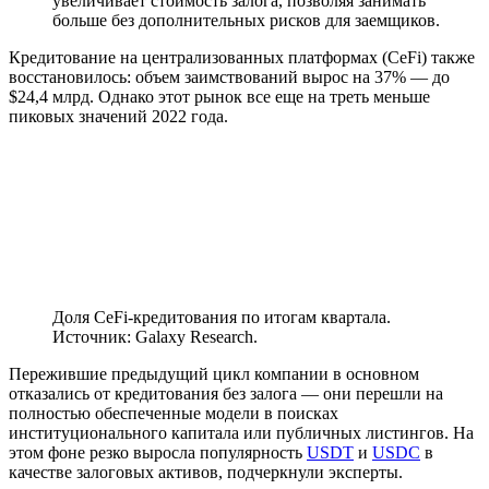
увеличивает стоимость залога, позволяя занимать
больше без дополнительных рисков для заемщиков.
Кредитование на централизованных платформах (CeFi) также
восстановилось: объем заимствований вырос на 37% — до
$24,4 млрд. Однако этот рынок все еще на треть меньше
пиковых значений 2022 года.
Доля CeFi-кредитования по итогам квартала.
Источник: Galaxy Research.
Пережившие предыдущий цикл компании в основном
отказались от кредитования без залога — они перешли на
полностью обеспеченные модели в поисках
институционального капитала или публичных листингов. На
этом фоне резко выросла популярность
USDT
и
USDC
в
качестве залоговых активов, подчеркнули эксперты.