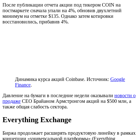
После публикации отчета акции под тикером COIN на
постмаркете сначала упали на 4%, обновив двухлетний
минимум на отметке $135. Однако затем котировки
восстановились, прибавив 4%.
Динамика курса акций Coinbase. Источник:
Google
Finance
.
Давление на бумаги в последние недели оказывали
новости о
продаже
CEO Брайаном Армстронгом акций на $500 млн, а
также общая слабость сектора.
Everything Exchange
Биржа продолжает расширять продуктовую линейку в рамках
концепции «универсальной платформы» (Everything