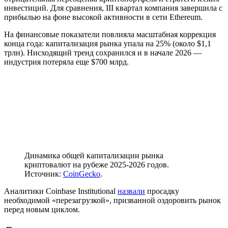
инвестиций. Для сравнения, III квартал компания завершила с
прибылью на фоне высокой активности в сети Ethereum.
На финансовые показатели повлияла масштабная коррекция
конца года: капитализация рынка упала на 25% (около $1,1
трлн). Нисходящий тренд сохранился и в начале 2026 —
индустрия потеряла еще $700 млрд.
Динамика общей капитализации рынка
криптовалют на рубеже 2025-2026 годов.
Источник:
CoinGecko
.
Аналитики Coinbase Institutional
назвали
просадку
необходимой «перезагрузкой», призванной оздоровить рынок
перед новым циклом.