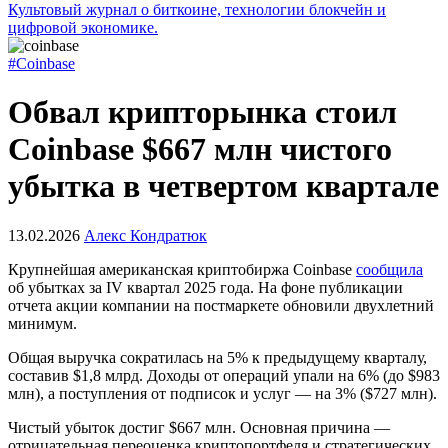
Культовый журнал о биткоине, технологии блокчейн и
цифровой экономике.
#Coinbase
Обвал крипторынка стоил
Coinbase $667 млн чистого
убытка в четвертом квартале
13.02.2026
Алекс Кондратюк
Крупнейшая американская криптобиржа Coinbase
сообщила
об убытках за IV квартал 2025 года. На фоне публикации
отчета акции компании на постмаркете обновили двухлетний
минимум.
Общая выручка сократилась на 5% к предыдущему кварталу,
составив $1,8 млрд. Доходы от операций упали на 6% (до $983
млн), а поступления от подписок и услуг — на 3% ($727 млн).
Чистый убыток достиг $667 млн. Основная причина —
отрицательная переоценка криптопортфеля и стратегических