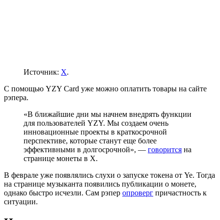
Источник:
X
.
С помощью YZY Card уже можно оплатить товары на сайте
рэпера.
«В ближайшие дни мы начнем внедрять функции
для пользователей YZY. Мы создаем очень
инновационные проекты в краткосрочной
перспективе, которые станут еще более
эффективными в долгосрочной», —
говорится
на
странице монеты в X.
В феврале уже появлялись слухи о запуске токена от Ye. Тогда
на странице музыканта появились публикации о монете,
однако быстро исчезли. Сам рэпер
опроверг
причастность к
ситуации.