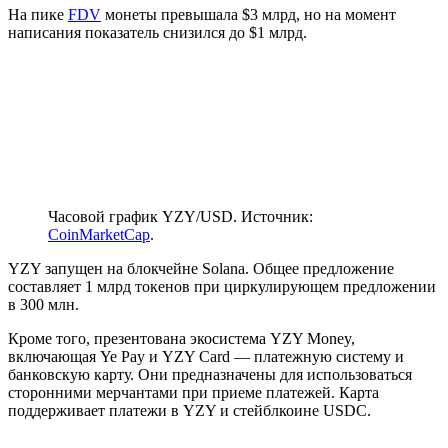
На пике
FDV
монеты превышала $3 млрд, но на момент
написания показатель снизился до $1 млрд.
Часовой график YZY/USD. Источник:
CoinMarketCap
.
YZY запущен на блокчейне Solana. Общее предложение
составляет 1 млрд токенов при циркулирующем предложении
в 300 млн.
Кроме того, презентована экосистема YZY Money,
включающая Ye Pay и YZY Card — платежную систему и
банковскую карту. Они предназначены для использоваться
сторонними мерчантами при приеме платежей. Карта
поддерживает платежи в YZY и стейблкоине USDC.