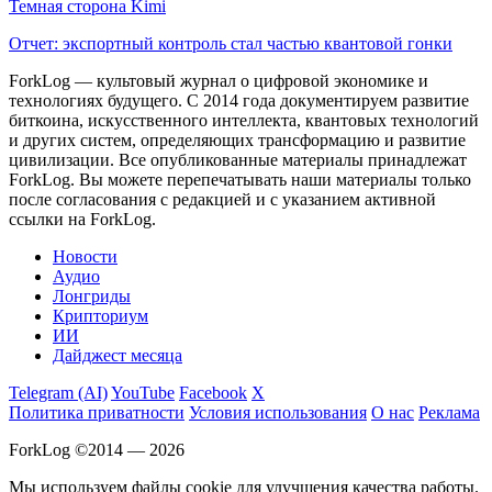
Темная сторона Kimi
Отчет: экспортный контроль стал частью квантовой гонки
ForkLog — культовый журнал о цифровой экономике и
технологиях будущего. С 2014 года документируем развитие
биткоина, искусственного интеллекта, квантовых технологий
и других систем, определяющих трансформацию и развитие
цивилизации.
Все опубликованные материалы принадлежат
ForkLog. Вы можете перепечатывать наши материалы только
после согласования с редакцией и с указанием активной
ссылки на ForkLog.
Новости
Аудио
Лонгриды
Крипториум
ИИ
Дайджест месяца
Telegram (AI)
YouTube
Facebook
X
Политика приватности
Условия использования
О нас
Реклама
ForkLog ©2014 — 2026
Мы используем файлы cookie для улучшения качества работы.