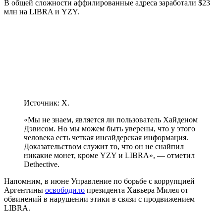
В общей сложности аффилированные адреса заработали $23
млн на LIBRA и YZY.
Источник: X.
«Мы не знаем, является ли пользователь Хайденом
Дэвисом. Но мы можем быть уверены, что у этого
человека есть четкая инсайдерская информация.
Доказательством служит то, что он не снайпил
никакие монет, кроме YZY и LIBRA», — отметил
Dethective.
Напомним, в июне Управление по борьбе с коррупцией
Аргентины
освободило
президента Хавьера Милея от
обвинений в нарушении этики в связи с продвижением
LIBRA.