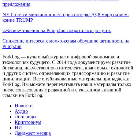
предложения
NYT: почти миллион инвесторов потерял $3,8 млрд на мем-
коине TRUMP
«Жизнь» токенов на Pump.fun сократилась до суток
Снижение интереса к мем-токенам обрушило активность на
Pump.fun
ForkLog — культовый журнал о цифровой экономике и
технологиях будущего. С 2014 года документируем развитие
биткоина, искусственного интеллекта, квантовых технологий
и других систем, определяющих трансформацию и развитие
цивилизации.
Все опубликованные материалы принадлежат
ForkLog. Вы можете перепечатывать наши материалы только
после согласования с редакцией и с указанием активной
ссылки на ForkLog.
Новости
Аудио
Лонгриды
Крипториум
ИИ
Дайджест месяца