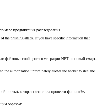
 по мере продвижения расследования.
f the phishing attack. If you have specific information that
лали фейковые сообщения о миграции NFT на новый смарт-
nd the authorization unfortunately allows the hacker to steal the
нной почты), которая позволила провести фишинг?», —
ющим образом: