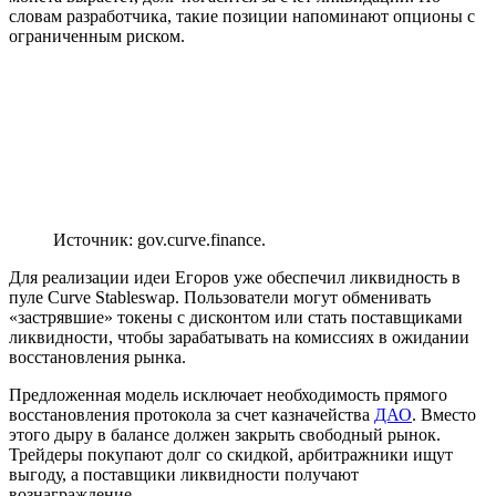
словам разработчика, такие позиции напоминают опционы с
ограниченным риском.
Источник: gov.curve.finance.
Для реализации идеи Егоров уже обеспечил ликвидность в
пуле Curve Stableswap. Пользователи могут обменивать
«застрявшие» токены с дисконтом или стать поставщиками
ликвидности, чтобы зарабатывать на комиссиях в ожидании
восстановления рынка.
Предложенная модель исключает необходимость прямого
восстановления протокола за счет казначейства
ДАО
. Вместо
этого дыру в балансе должен закрыть свободный рынок.
Трейдеры покупают долг со скидкой, арбитражники ищут
выгоду, а поставщики ликвидности получают
вознаграждение.