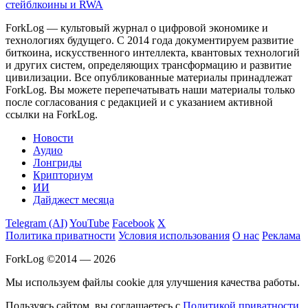
стейблкоины и RWA
ForkLog — культовый журнал о цифровой экономике и
технологиях будущего. С 2014 года документируем развитие
биткоина, искусственного интеллекта, квантовых технологий
и других систем, определяющих трансформацию и развитие
цивилизации.
Все опубликованные материалы принадлежат
ForkLog. Вы можете перепечатывать наши материалы только
после согласования с редакцией и с указанием активной
ссылки на ForkLog.
Новости
Аудио
Лонгриды
Крипториум
ИИ
Дайджест месяца
Telegram (AI)
YouTube
Facebook
X
Политика приватности
Условия использования
О нас
Реклама
ForkLog ©2014 — 2026
Мы используем файлы cookie для улучшения качества работы.
Пользуясь сайтом, вы соглашаетесь с
Политикой приватности
.