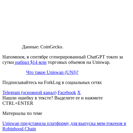
Данные: CoinGecko.
Напомним, в сентябре сгенерированный ChatGPT токен за
сутки
набрал $14 млн
торговых объемов на Uniswap.
Что такое Uniswap (UNI)?
Подписывайтесь на ForkLog в социальных сетях
Telegram (основной канал)
Facebook
X
Нашли ошибку в тексте? Выделите ее и нажмите
CTRL+ENTER
Материалы по теме
Uniswap представила платформу для выпуска мем-токенов в
Robinhood Chain