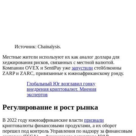
Источник: Chainalysis.
Местные жители используют их как аналог доллара для
хеджирования рисков, связанных с местной валютой.
Компании OVEX и SentiPay уже
запустили
стейблкоины
ZARP и ZARC, привязанные к южноафриканскому рэнду.
Глобальный Юг возглавил гонку
внедрения криптовалют. Мнения
экспертов
Регулирование и рост рынка
В 2022 году южноафриканские власти
признали
криптовалюты финансовыми продуктами, а их оборот
перешел под контроль Управления по надзору за финансовым