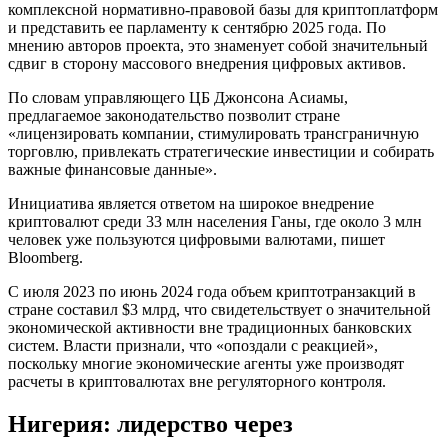
комплексной нормативно-правовой базы для криптоплатформ
и представить ее парламенту к сентябрю 2025 года. По
мнению авторов проекта, это знаменует собой значительный
сдвиг в сторону массового внедрения цифровых активов.
По словам управляющего ЦБ Джонсона Асиамы,
предлагаемое законодательство позволит стране
«лицензировать компании, стимулировать трансграничную
торговлю, привлекать стратегические инвестиции и собирать
важные финансовые данные».
Инициатива является ответом на широкое внедрение
криптовалют среди 33 млн населения Ганы, где около 3 млн
человек уже пользуются цифровыми валютами, пишет
Bloomberg.
С июля 2023 по июнь 2024 года объем криптотранзакций в
стране составил $3 млрд, что свидетельствует о значительной
экономической активности вне традиционных банковских
систем. Власти признали, что «опоздали с реакцией»,
поскольку многие экономические агенты уже производят
расчеты в криптовалютах вне регуляторного контроля.
Нигерия: лидерство через