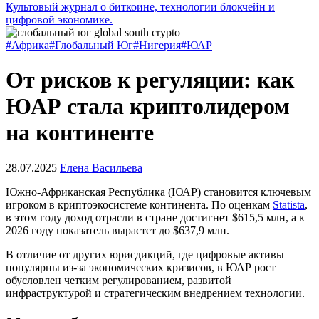
Культовый журнал о биткоине, технологии блокчейн и
цифровой экономике.
#Африка
#Глобальный Юг
#Нигерия
#ЮАР
От рисков к регуляции: как
ЮАР стала криптолидером
на континенте
28.07.2025
Елена Васильева
Южно-Африканская Республика (ЮАР) становится ключевым
игроком в криптоэкосистеме континента. По оценкам
Statista
,
в этом году доход отрасли в стране достигнет $615,5 млн, а к
2026 году показатель вырастет до $637,9 млн.
В отличие от других юрисдикций, где цифровые активы
популярны из-за экономических кризисов, в ЮАР рост
обусловлен четким регулированием, развитой
инфраструктурой и стратегическим внедрением технологии.