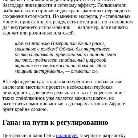
благодаря ликвидности и сетевому эффекту. Пользователи
выбирают их по привычке для трансграничных переводов и
сохранения стоимости. По мнению эксперта, у «стабильных
монет», привязанных к рэнду, есть потенциал, но в основном
для внутреннего использования — например, для выплаты
зарплат или розничных платежей.
«Зачем жителю Нигерии или Кении риски,
связанные с рэндом? Однако для внутреннего
рынка стейблкоин, привязанный к национальной
валюте, предлагает стабильный цифровой
вариант без зависимости от доллара. Это
мощный инструмент», — отметил он.
Юссеф подчеркнул, что для конкуренции с глобальными
аналогами местным проектам необходимы глубокая
ликвидность, доверие и реальная польза. Существование
таких стейблкоинов уже является важным шагом, но
вытеснить номинированные в долларах активы в Африке
будет крайне сложно.
Гана: на пути к регулированию
Центральный банк Ганы
планирует
завершить разработку