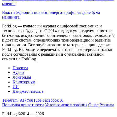
мнение
Власти Эфиопии повысят энерготарифы на фоне бума
майнинга
ForkLog — культовый журнал о цифровой экономике и
технологиях будущего. С 2014 года документируем развитие
биткоина, искусственного интеллекта, квантовых технологий
и других систем, определяющих трансформацию и развитие
цивилизации.
Все опубликованные материалы принадлежат
ForkLog. Вы можете перепечатывать наши материалы только
после согласования с редакцией и с указанием активной
ссылки на ForkLog.
Новости
Аудио
Лонгриды
Крипториум
ИИ
Дайджест месяца
Telegram (AI)
YouTube
Facebook
X
Политика приватности
Условия использования
О нас
Реклама
ForkLog ©2014 — 2026