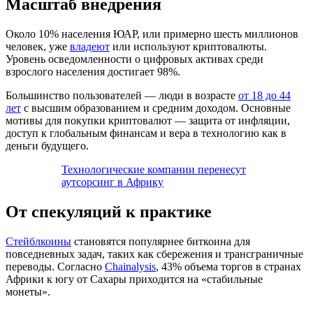
Масштаб внедрения
Около 10% населения ЮАР, или примерно шесть миллионов
человек, уже
владеют
или используют криптовалюты.
Уровень осведомленности о цифровых активах среди
взрослого населения достигает 98%.
Большинство пользователей — люди в возрасте
от 18 до 44
лет
с высшим образованием и средним доходом. Основные
мотивы для покупки криптовалют — защита от инфляции,
доступ к глобальным финансам и вера в технологию как в
деньги будущего.
Технологические компании перенесут
аутсорсинг в Африку
От спекуляций к практике
Стейблкоины
становятся популярнее биткоина для
повседневных задач, таких как сбережения и трансграничные
переводы. Согласно
Chainalysis
, 43% объема торгов в странах
Африки к югу от Сахары приходится на «стабильные
монеты».