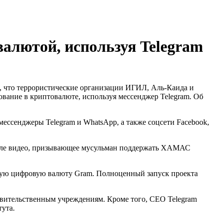
лютой, используя Telegram
, что террористические организации ИГИЛ, Аль-Каида и
ание в криптовалюте, используя мессенджер Telegram. Об
ессенджеры Telegram и WhatsApp, а также соцсети Facebook,
анале видео, призывающее мусульман поддержать ХАМАС
вную цифровую валюту Gram. Полноценный запуск проекта
вительственным учреждениям. Кроме того, CEO Telegram
ута.