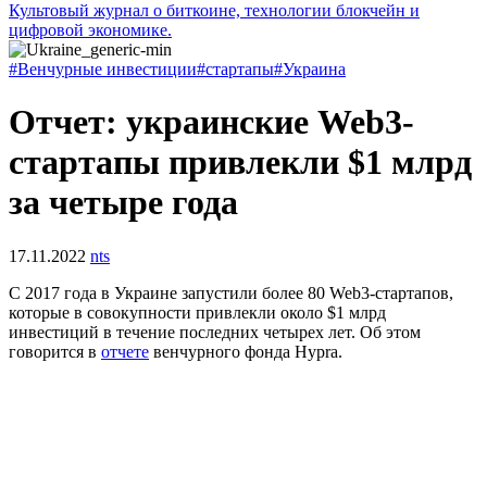
Культовый журнал о биткоине, технологии блокчейн и
цифровой экономике.
#Венчурные инвестиции
#стартапы
#Украина
Отчет: украинские Web3-
стартапы привлекли $1 млрд
за четыре года
17.11.2022
nts
С 2017 года в Украине запустили более 80 Web3-стартапов,
которые в совокупности привлекли около $1 млрд
инвестиций в течение последних четырех лет. Об этом
говорится в
отчете
венчурного фонда Hypra.