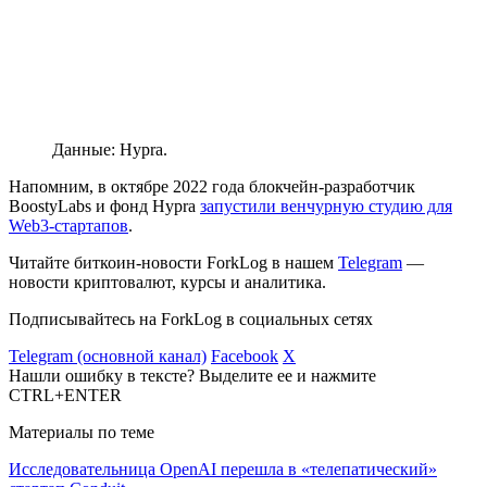
Данные: Hypra.
Напомним, в октябре 2022 года блокчейн-разработчик
BoostyLabs и фонд Hypra
запустили венчурную студию для
Web3-стартапов
.
Читайте биткоин-новости ForkLog в нашем
Telegram
—
новости криптовалют, курсы и аналитика.
Подписывайтесь на ForkLog в социальных сетях
Telegram (основной канал)
Facebook
X
Нашли ошибку в тексте? Выделите ее и нажмите
CTRL+ENTER
Материалы по теме
Исследовательница OpenAI перешла в «телепатический»