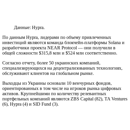
Данные: Hypra.
По данным Hypra, лидерами по объему привлеченных
инвестиций являются команда блокчейн-платформы Solana и
разработчики проекта NEAR Protocol — они получили в
общей сложности $315,8 млн и $524 млн соответственно.
Согласно отчету, более 50 украинских компаний,
специализирующихся на децентрализованных технологиях,
обслуживают клиентов на глобальном рынке.
Выходцы из Украины основали 10 венчурных фондов,
ориентированных в том числе на игроков рынка цифровых
активов. Крупнейшими по количеству релевантных
портфельных компаний являются ZBS Capital (82), TA Ventures
(6), Hypra (4) и SID Fund (3).