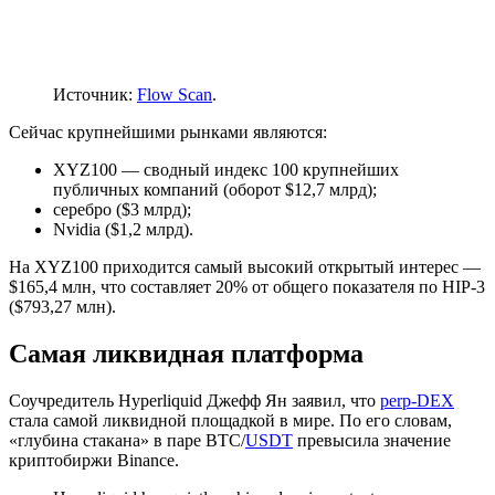
Источник:
Flow Scan
.
Сейчас крупнейшими рынками являются:
XYZ100 — сводный индекс 100 крупнейших
публичных компаний (оборот $12,7 млрд);
серебро ($3 млрд);
Nvidia ($1,2 млрд).
На XYZ100 приходится самый высокий открытый интерес —
$165,4 млн, что составляет 20% от общего показателя по HIP-3
($793,27 млн).
Самая ликвидная платформа
Соучредитель Hyperliquid Джефф Ян заявил, что
perp-DEX
стала самой ликвидной площадкой в мире. По его словам,
«глубина стакана» в паре BTC/
USDT
превысила значение
криптобиржи Binance.