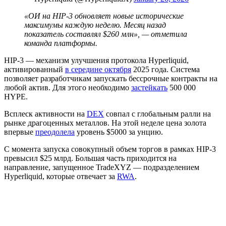
«ОИ на HIP-3 обновляет новые исторические
максимумы каждую неделю. Месяц назад
показатель составлял $260 млн», — отметила
команда платформы.
HIP-3 — механизм улучшения протокола Hyperliquid,
активированный
в середине октября
2025 года. Система
позволяет разработчикам запускать бессрочные контракты на
любой актив. Для этого необходимо
застейкать
500 000
HYPE.
Всплеск активности на
DEX
совпал с глобальным ралли на
рынке драгоценных металлов. На этой неделе цена золота
впервые
преодолела
уровень $5000 за унцию.
С момента запуска совокупный объем торгов в рамках HIP-3
превысил $25 млрд. Большая часть приходится на
направление, запущенное TradeXYZ — подразделением
Hyperliquid, которые отвечает за
RWA
.