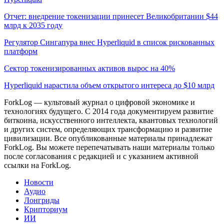
Отчет: внедрение токенизации принесет Великобритании $44
млрд к 2035 году
Регулятор Сингапура внес Hyperliquid в список рискованных
платформ
Сектор токенизированных активов вырос на 40%
Hyperliquid нарастила объем открытого интереса до $10 млрд
ForkLog — культовый журнал о цифровой экономике и
технологиях будущего. С 2014 года документируем развитие
биткоина, искусственного интеллекта, квантовых технологий
и других систем, определяющих трансформацию и развитие
цивилизации.
Все опубликованные материалы принадлежат
ForkLog. Вы можете перепечатывать наши материалы только
после согласования с редакцией и с указанием активной
ссылки на ForkLog.
Новости
Аудио
Лонгриды
Крипториум
ИИ