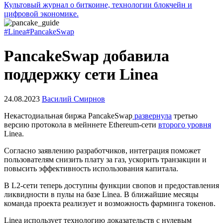
Культовый журнал о биткоине, технологии блокчейн и
цифровой экономике.
#Linea
#PancakeSwap
PancakeSwap добавила
поддержку сети Linea
24.08.2023
Василий Смирнов
Некастодиальная биржа PancakeSwap
развернула
третью
версию протокола в мейннете Ethereum-сети
второго уровня
Linea.
Согласно заявлению разработчиков, интеграция поможет
пользователям снизить плату за газ, ускорить транзакции и
повысить эффективность использования капитала.
В L2-сети теперь доступны функции свопов и предоставления
ликвидности в пулы на базе Linea. В ближайшие месяцы
команда проекта реализует и возможность фарминга токенов.
Linea использует технологию доказательств с нулевым