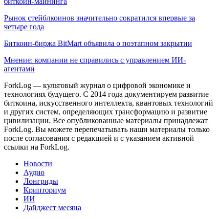
биткоин-майнинга
Рынок стейблкоинов значительно сократился впервые за
четыре года
Биткоин-биржа BitMart объявила о поэтапном закрытии
Мнение: компании не справились с управлением ИИ-
агентами
ForkLog — культовый журнал о цифровой экономике и
технологиях будущего. С 2014 года документируем развитие
биткоина, искусственного интеллекта, квантовых технологий
и других систем, определяющих трансформацию и развитие
цивилизации.
Все опубликованные материалы принадлежат
ForkLog. Вы можете перепечатывать наши материалы только
после согласования с редакцией и с указанием активной
ссылки на ForkLog.
Новости
Аудио
Лонгриды
Крипториум
ИИ
Дайджест месяца