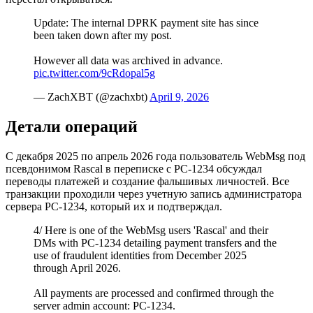
Update: The internal DPRK payment site has since
been taken down after my post.
However all data was archived in advance.
pic.twitter.com/9cRdopal5g
— ZachXBT (@zachxbt)
April 9, 2026
Детали операций
С декабря 2025 по апрель 2026 года пользователь WebMsg под
псевдонимом Rascal в переписке с PC-1234 обсуждал
переводы платежей и создание фальшивых личностей. Все
транзакции проходили через учетную запись администратора
сервера PC-1234, который их и подтверждал.
4/ Here is one of the WebMsg users 'Rascal' and their
DMs with PC-1234 detailing payment transfers and the
use of fraudulent identities from December 2025
through April 2026.
All payments are processed and confirmed through the
server admin account: PC-1234.