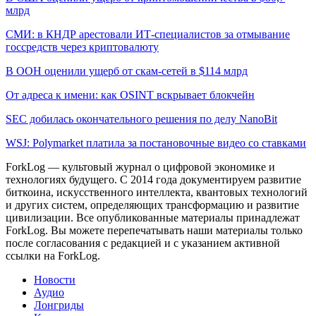
млрд
СМИ: в КНДР арестовали ИТ-специалистов за отмывание
госсредств через криптовалюту
В ООН оценили ущерб от скам-сетей в $114 млрд
От адреса к имени: как OSINT вскрывает блокчейн
SEC добилась окончательного решения по делу NanoBit
WSJ: Polymarket платила за постановочные видео со ставками
ForkLog — культовый журнал о цифровой экономике и
технологиях будущего. С 2014 года документируем развитие
биткоина, искусственного интеллекта, квантовых технологий
и других систем, определяющих трансформацию и развитие
цивилизации.
Все опубликованные материалы принадлежат
ForkLog. Вы можете перепечатывать наши материалы только
после согласования с редакцией и с указанием активной
ссылки на ForkLog.
Новости
Аудио
Лонгриды