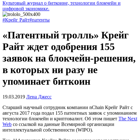
Культовый журнал о биткоине, технологии блокчейн и
цифровой экономике.
#Крейг Райт
#патенты
«Патентный тролль» Крейг
Райт ждет одобрения 155
заявок на блокчейн-решения,
в которых ни разу не
упоминает биткоин
19.03.2019
Лена Джесс
Старший научный сотрудник компании nChain Крейг Райт с
августа 2017 года подал 155 патентных заявок с упоминанием
технологии блокчейн и криптовалют. Об этом пишет
The Next
Web
со ссылкой на данные Всемирной организации
интеллектуальной собственности (WIPO).