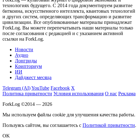
технологиях будущего. С 2014 года документируем развитие
биткоина, искусственного интеллекта, квантовых технологий
и других систем, определяющих трансформацию и развитие
цивилизации.
Все опубликованные материалы принадлежат
ForkLog. Вы можете перепечатывать наши материалы только
после согласования с редакцией и с указанием активной
ссылки на ForkLog.
Новости
Аудио
Лонгриды
Крипториум
ИИ
Дайджест месяца
Telegram (AI)
YouTube
Facebook
X
Политика приватности
Условия использования
О нас
Реклама
ForkLog ©2014 — 2026
Мы используем файлы cookie для улучшения качества работы.
Пользуясь сайтом, вы соглашаетесь с
Политикой приватности
.
OK